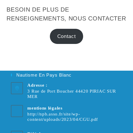
BESOIN DE PLUS DE
RENSEIGNEMENTS, NOUS CONTACTER
Contact
Nautisme En Pays Blanc
Adresse :
3 Rue de Port Boucher 44420 PIRIAC SUR
MER
mentions légales
http://npb.asso.fr/site/wp-
content/uploads/2023/04/CGU.pdf