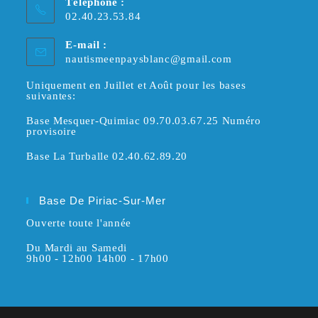
Téléphone :
02.40.23.53.84
E-mail :
S’ouvre
nautismeenpaysblanc@gmail.com
dans
votre
Uniquement en Juillet et Août pour les bases
suivantes:
application
Base Mesquer-Quimiac 09.70.03.67.25 Numéro
provisoire
Base La Turballe 02.40.62.89.20
Base De Piriac-Sur-Mer
Ouverte toute l'année
Du Mardi au Samedi
9h00 - 12h00 14h00 - 17h00