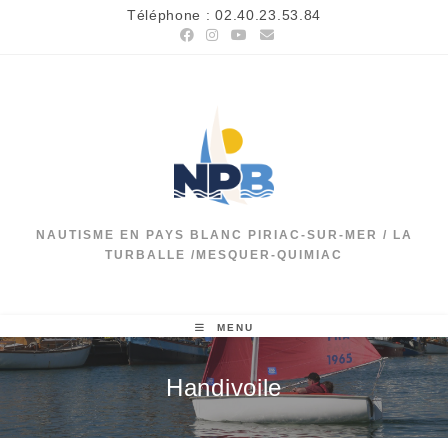
Skip
Téléphone : 02.40.23.53.84
to
content
NAUTISME EN PAYS BLANC PIRIAC-SUR-MER / LA
TURBALLE /MESQUER-QUIMIAC
MENU
Handivoile