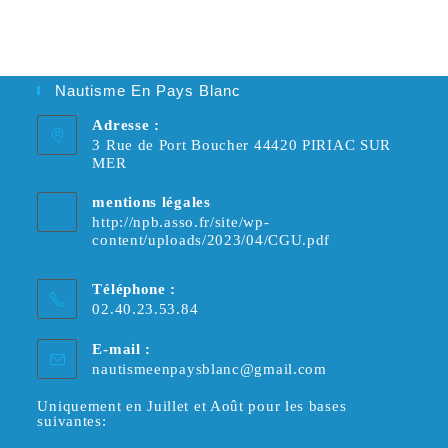
Nautisme En Pays Blanc
Adresse :
3 Rue de Port Boucher 44420 PIRIAC SUR
MER
mentions légales
http://npb.asso.fr/site/wp-
content/uploads/2023/04/CGU.pdf
Téléphone :
02.40.23.53.84
E-mail :
S’ouvre
nautismeenpaysblanc@gmail.com
dans
votre
Uniquement en Juillet et Août pour les bases
suivantes:
application