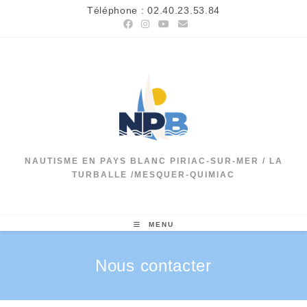
Skip
Téléphone : 02.40.23.53.84
to
content
NAUTISME EN PAYS BLANC PIRIAC-SUR-MER / LA
TURBALLE /MESQUER-QUIMIAC
MENU
Nous contacter