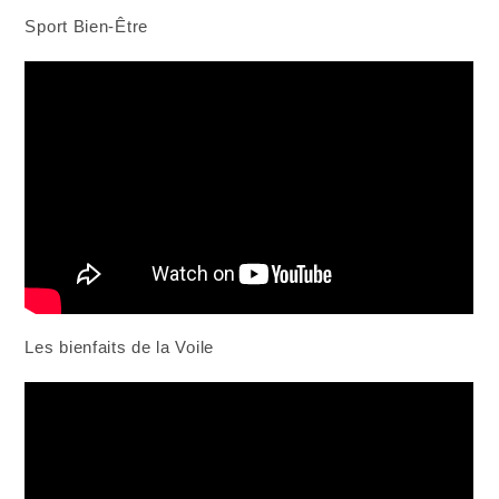
Sport Bien-Être
Les bienfaits de la Voile