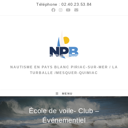
Skip
Téléphone : 02.40.23.53.84
to
content
NAUTISME EN PAYS BLANC PIRIAC-SUR-MER / LA
TURBALLE /MESQUER-QUIMIAC
MENU
École de voile- Club –
Événementiel