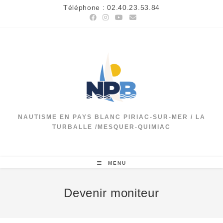
Skip
Téléphone : 02.40.23.53.84
to
content
NAUTISME EN PAYS BLANC PIRIAC-SUR-MER / LA
TURBALLE /MESQUER-QUIMIAC
MENU
Devenir moniteur