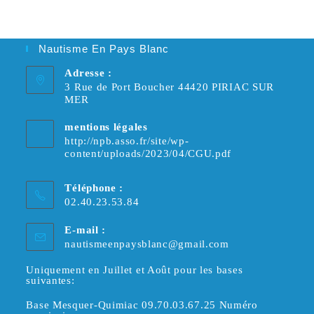
Nautisme En Pays Blanc
Adresse :
3 Rue de Port Boucher 44420 PIRIAC SUR
MER
mentions légales
http://npb.asso.fr/site/wp-
content/uploads/2023/04/CGU.pdf
Téléphone :
02.40.23.53.84
E-mail :
S’ouvre
nautismeenpaysblanc@gmail.com
dans
votre
Uniquement en Juillet et Août pour les bases
suivantes:
application
Base Mesquer-Quimiac 09.70.03.67.25 Numéro