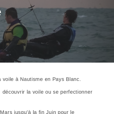
e
la voile à Nautisme en Pays Blanc.
 découvrir la voile ou se perfectionner
rs jusqu’à la fin Juin pour le