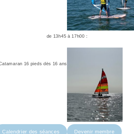
de 13h45 à 17h00 :
Catamaran 16 pieds dès 16 ans
Calendrier des séances
Devenir membre