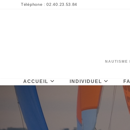
Skip
Téléphone : 02.40.23.53.84
to
content
NAUTISME 
ACCUEIL
INDIVIDUEL
F