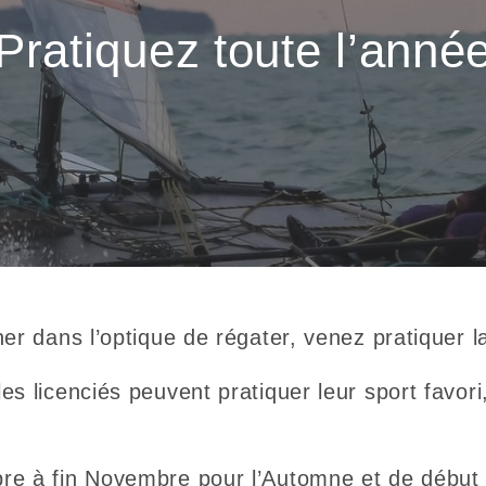
Pratiquez toute l’anné
er dans l’optique de régater, venez pratiquer 
s licenciés peuvent pratiquer leur sport favori,
e à fin Novembre pour l’Automne et de début Ma