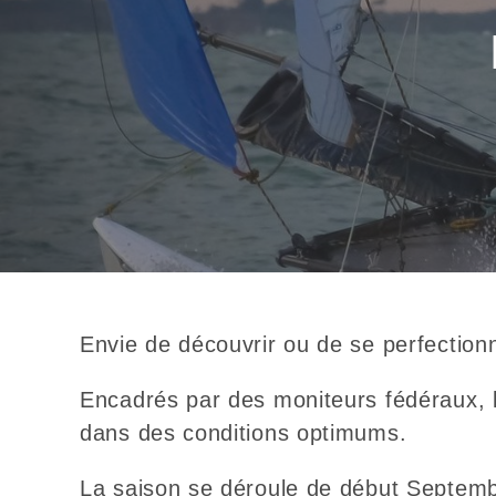
Envie de découvrir ou de se perfectionn
Encadrés par des moniteurs fédéraux, le
dans des conditions optimums.
La saison se déroule de début Septembr