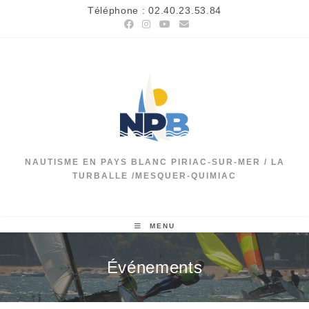
Skip
Téléphone : 02.40.23.53.84
to
content
NAUTISME EN PAYS BLANC PIRIAC-SUR-MER / LA
TURBALLE /MESQUER-QUIMIAC
MENU
Événements