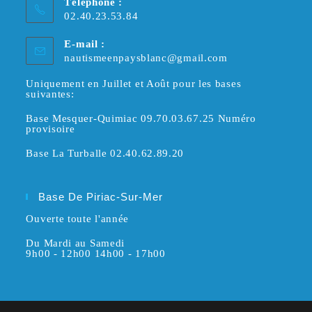
Téléphone :
02.40.23.53.84
E-mail :
S’ouvre
nautismeenpaysblanc@gmail.com
dans
votre
Uniquement en Juillet et Août pour les bases
suivantes:
application
Base Mesquer-Quimiac 09.70.03.67.25 Numéro
provisoire
Base La Turballe 02.40.62.89.20
Base De Piriac-Sur-Mer
Ouverte toute l'année
Du Mardi au Samedi
9h00 - 12h00 14h00 - 17h00