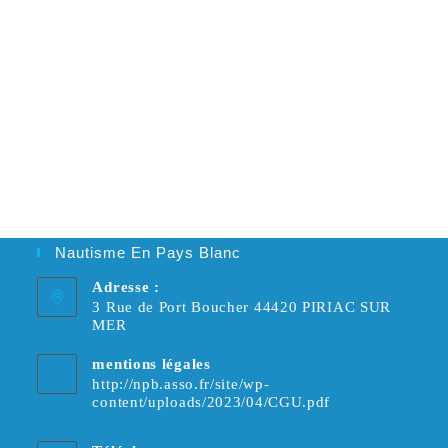
Nautisme En Pays Blanc
Adresse :
3 Rue de Port Boucher 44420 PIRIAC SUR
MER
mentions légales
http://npb.asso.fr/site/wp-
content/uploads/2023/04/CGU.pdf