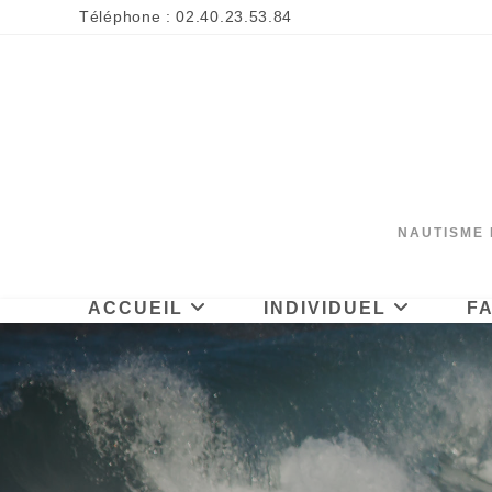
Skip
Téléphone : 02.40.23.53.84
to
content
NAUTISME 
ACCUEIL
INDIVIDUEL
F