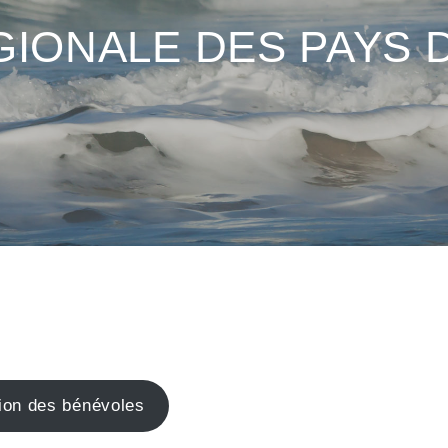
IONALE DES PAYS D
tion des bénévoles