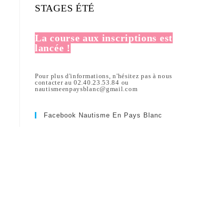
STAGES ÉTÉ
La course aux inscriptions est
lancée !
Pour plus d'informations, n'hésitez pas à nous
contacter au 02.40.23.53.84 ou
nautismeenpaysblanc@gmail.com
Facebook Nautisme En Pays Blanc