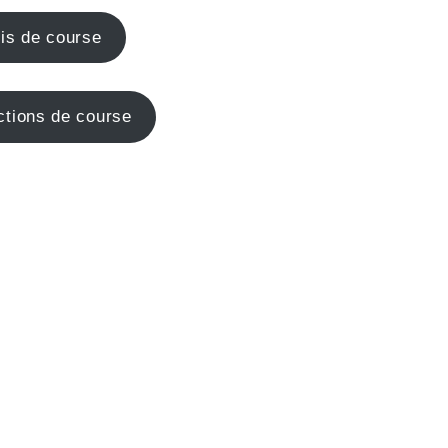
is de course
ctions de course